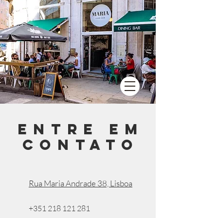
Entre em
contato
Rua Maria Andrade 38, Lisboa
+351 218 121 281